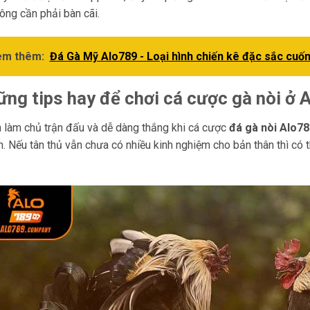
ông cần phải bàn cãi.
em thêm:
Đá Gà Mỹ Alo789 - Loại hình chiến kê đặc sắc cuố
ng tips hay để chơi cá cược gà nòi ở 
làm chủ trận đấu và dễ dàng thắng khi cá cược
đá gà nòi Alo78
. Nếu tân thủ vẫn chưa có nhiều kinh nghiệm cho bản thân thì có 