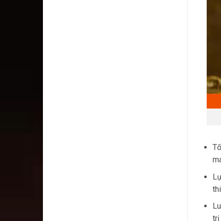
Tố
ma
Lự
th
Lu
tr