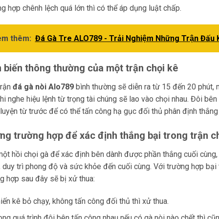
g hợp chênh lệch quá lớn thì có thể áp dụng luật chấp.
em thêm:
Đá Gà Tre ALO789 - Trải Nghiệm Những Trận Đấu K
 biến thông thường của một trận chọi kê
rận
đá gà nòi Alo789
bình thường sẽ diễn ra từ 15 đến 20 phút,
hi nghe hiệu lệnh từ trọng tài chúng sẽ lao vào chọi nhau. Đôi bê
luyện từ trước để có thể tấn công hạ gục đối thủ phân định thắng 
g trường hợp để xác định thắng bại trong trận c
ột hồi chọi gà để xác định bên dành được phần thắng cuối cùng, 
 duy trì phong độ và sức khỏe đến cuối cùng. Với trường hợp bại 
g hợp sau đây sẽ bị xử thua:
iến kê bỏ chạy, không tấn công đối thủ thì xử thua.
ong quá trình đôi bên tấn công nhau nếu có gà nòi nào chết thì cũn