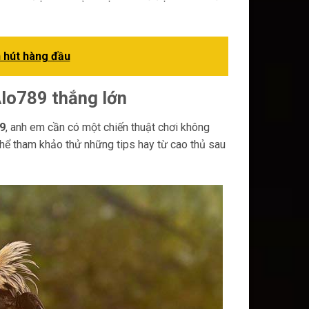
n hút hàng đầu
Alo789 thắng lớn
9
, anh em cần có một chiến thuật chơi không
thể tham khảo thử những tips hay từ cao thủ sau