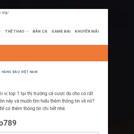
THỂ THAO
BẮN CÁ
GAME BÀI
KHUYẾN MÃI
A HÀNG ĐẦU VIỆT NAM
 vị top 1 tại thị trường cá cược dù cho có rất
môn này và muốn tìm hiểu thêm thông tin về nó?
ể có thêm thông tin chi tiết nhé.
lo789