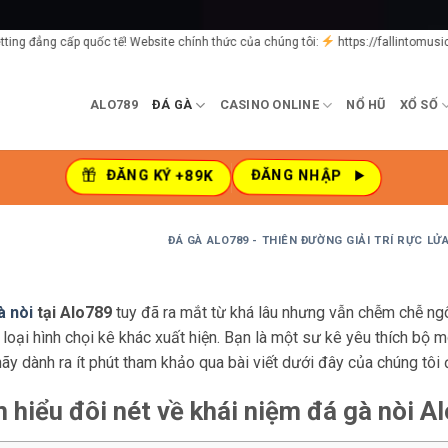
c tế! Website chính thức của chúng tôi:
https://fallintomusic.org/.
ALO789
ĐÁ GÀ
CASINO ONLINE
NỔ HŨ
XỔ SỐ
ĐĂNG KÝ +89K
ĐĂNG NHẬP
ĐÁ GÀ ALO789 - THIÊN ĐƯỜNG GIẢI TRÍ RỰC LỬ
à nòi
tại Alo789
tuy đã ra mắt từ khá lâu nhưng vẫn chễm chễ ngôi
 loại hình chọi kê khác xuất hiện. Bạn là một sư kê yêu thích bộ 
ãy dành ra ít phút tham khảo qua bài viết dưới đây của chúng tôi đ
 hiểu đôi nét về khái niệm đá gà nòi A