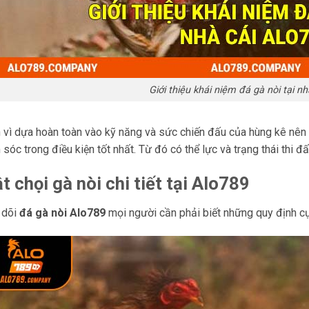
Giới thiệu khái niệm đá gà nòi tại n
 vì dựa hoàn toàn vào kỹ năng và sức chiến đấu của hùng kê nên 
sóc trong điều kiện tốt nhất. Từ đó có thể lực và trạng thái thi đấ
t chọi gà nòi chi tiết tại Alo789
 dõi
đá gà nòi Alo789
mọi người cần phải biết những quy định cụ 