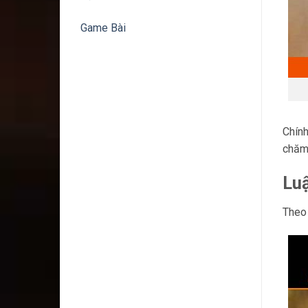
Game Bài
Chính
chăm 
Luậ
Theo