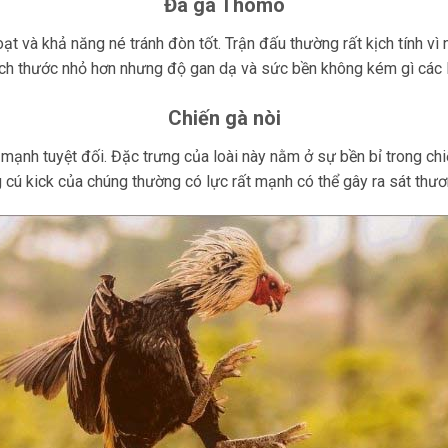
Đá gà Thomo
hoạt và khả năng né tránh đòn tốt. Trận đấu thường rất kịch tính vì
ích thước nhỏ hơn nhưng độ gan dạ và sức bền không kém gì các l
Chiến gà nòi
 mạnh tuyệt đối. Đặc trưng của loài này nằm ở sự bền bỉ trong chi
cú kick của chúng thường có lực rất mạnh có thể gây ra sát thươ