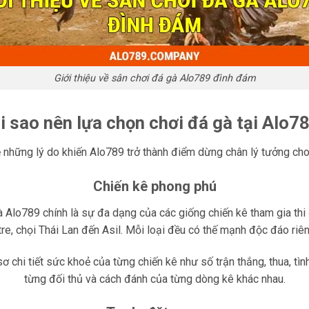
Giới thiệu về sân chơi đá gà Alo789 đình đám
i sao nên lựa chọn chơi đá gà tại Alo7
ẻ những lý do khiến Alo789 trở thành điểm dừng chân lý tưởng c
Chiến kê phong phú
à Alo789 chính là sự đa dạng của các giống chiến kê tham gia thi 
tre, chọi Thái Lan đến Asil. Mỗi loại đều có thế mạnh độc đáo riê
ơ chi tiết sức khoẻ của từng chiến kê như số trận thắng, thua, tình
từng đối thủ và cách đánh của từng dòng kê khác nhau.