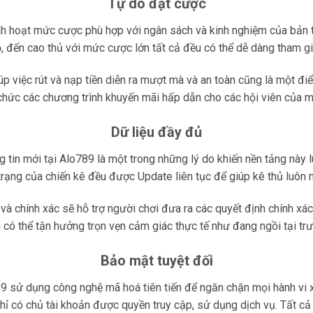
Tự do đặt cược
inh hoạt mức cược phù hợp với ngân sách và kinh nghiệm của bản
, đến cao thủ với mức cược lớn tất cả đều có thể dễ dàng tham gia
p việc rút và nạp tiền diễn ra mượt mà và an toàn cũng là một đ
chức các chương trình khuyến mãi hấp dẫn cho các hội viên của m
Dữ liệu đầy đủ
 tin mới tại Alo789 là một trong những lý do khiến nền tảng này lu
 trạng của chiến kê đều được Update liên tục để giúp kê thủ luôn
 chính xác sẽ hỗ trợ người chơi đưa ra các quyết định chính xác, k
có thể tận hưởng trọn vẹn cảm giác thực tế như đang ngồi tại tr
Bảo mật tuyệt đối
9 sử dụng công nghệ mã hoá tiên tiến để ngăn chặn mọi hành vi x
chỉ có chủ tài khoản được quyền truy cập, sử dụng dịch vụ. Tất cả