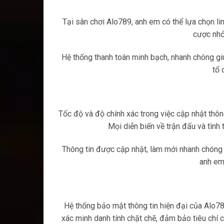
Tại sân chơi Alo789, anh em có thể lựa chọn l
cược nhỏ
Hệ thống thanh toán minh bạch, nhanh chóng giú
tổ 
Tốc độ và độ chính xác trong việc cập nhật thông
Mọi diễn biến về trận đấu và tình
Thông tin được cập nhật, làm mới nhanh chóng và
anh em 
Hệ thống bảo mật thông tin hiện đại của Alo78
xác minh danh tính chặt chẽ, đảm bảo tiêu chí 