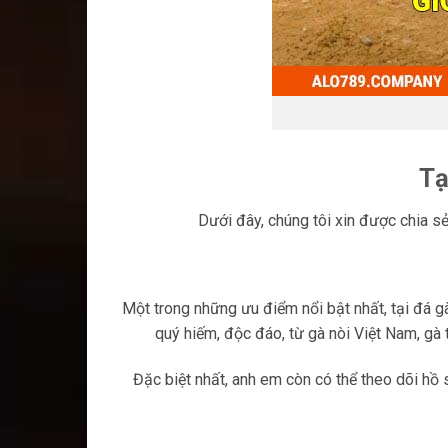
Tạ
Dưới đây, chúng tôi xin được chia s
Một trong những ưu điểm nổi bật nhất, tại đá g
quý hiếm, độc đáo, từ gà nòi Việt Nam, gà 
Đặc biệt nhất, anh em còn có thể theo dõi hồ s