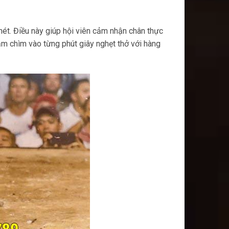
 nét. Điều này giúp hội viên cảm nhận chân thực
ắm chìm vào từng phút giây nghẹt thở với hàng