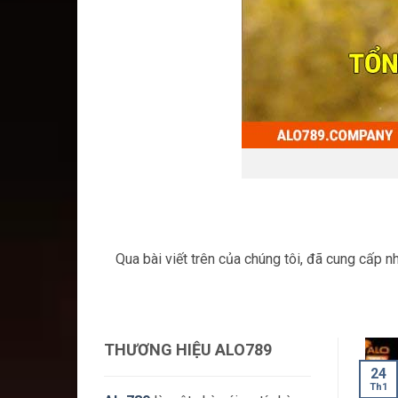
Qua bài viết trên của chúng tôi, đã cung cấp n
THƯƠNG HIỆU ALO789
24
Th1