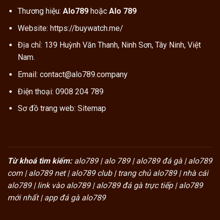
Thương hiệu:
Alo789
hoặc
Alo 789
Website:
https://buywatch.me/
Địa chỉ:
139 Huỳnh Văn Thanh, Ninh Sơn, Tây Ninh, Việt
Nam.
Email:
contact@alo789.company
Điện thoại: 0908 204 789
Sơ đồ trang web:
Sitemap
Từ khoá tìm kiếm:
alo789 | alo 789 | alo789 đá gà | alo789
com | alo789 net | alo789 club | trang chủ alo789 | nhà cái
alo789 | link vào alo789 | alo789 đá gà trực tiếp | alo789
mới nhất | app đá gà alo789