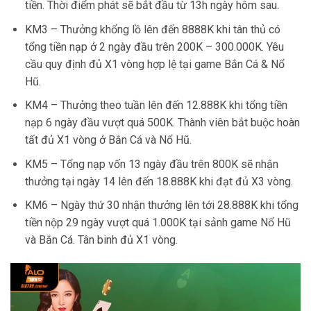
tiền. Thời điểm phát sẽ bắt đầu từ 13h ngày hôm sau.
KM3 – Thưởng khổng lồ lên đến 8888K khi tân thủ có
tổng tiền nạp ở 2 ngày đầu trên 200K – 300.000K. Yêu
cầu quy định đủ X1 vòng hợp lệ tại game Bắn Cá & Nổ
Hũ.
KM4 – Thưởng theo tuần lên đến 12.888K khi tổng tiền
nạp 6 ngày đầu vượt quá 500K. Thành viên bắt buộc hoàn
tất đủ X1 vòng ở Bắn Cá và Nổ Hũ.
KM5 – Tổng nạp vốn 13 ngày đầu trên 800K sẽ nhận
thưởng tại ngày 14 lên đến 18.888K khi đạt đủ X3 vòng.
KM6 – Ngày thứ 30 nhận thưởng lên tới 28.888K khi tổng
tiền nộp 29 ngày vượt quá 1.000K tại sảnh game Nổ Hũ
và Bắn Cá. Tân binh đủ X1 vòng.