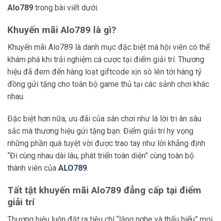
Alo789
trong bài viết dưới.
Khuyến mãi Alo789 là gì?
Khuyến mãi Alo789 là danh mục đặc biệt mà hội viên có thể
khám phá khi trải nghiệm cá cược tại điểm giải trí. Thương
hiệu đã đem đến hàng loạt giftcode xịn sò lên tới hàng tỷ
đồng gửi tặng cho toàn bộ game thủ tại các sảnh chơi khác
nhau.
Đặc biệt hơn nữa, ưu đãi của sân chơi như là lời tri ân sâu
sắc mà thương hiệu gửi tặng bạn. Điểm giải trí hy vọng
những phần quà tuyệt vời được trao tay như lời khẳng định
“Đi cùng nhau dài lâu, phát triển toàn diện” cùng toàn bộ
thành viên của
ALO789
.
Tất tật khuyến mãi Alo789 đẳng cấp tại điểm
giải trí
Thương hiệu luôn đặt ra tiêu chí “lắng nghe và thấu hiểu” mọi