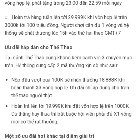
vòng hợp lệ, phát tặng trong 23:00 đến 22:59 mỗi ngày.
○
Hoàn trả hàng tuần lên tới 29.999K khi vốn hợp lệ trên
3000k tới 100 triệu đồng. Người chơi cần đủ 1 vòng và hệ
thống sẽ phát thưởng lúc 15h vào thứ hai theo GMT+7.
Ưu đãi hấp dẫn cho Thể Thao
Tại sảnh Thể Thao cũng không kém cạnh với 3 chuyên mục
trên. Hệ thống cung cấp 2 mã thưởng xịn sò như sau:
Nộp đầu vượt quá 100K sẽ nhận thưởng 18.888K khi
hoàn thành X3 vòng hợp lệ. Ưu đãi chỉ áp dụng cho trận
thể thao người thật.
Hoàn trả lên tới 19.999K khi đặt vốn hợp lệ trên 1000K.
Dù thắng hay thua thì bắt buộc hội viên phải đủ X1 vòng
mới có thể rút thưởng.
Một số ưu đãi hot khác tại điểm giải trí