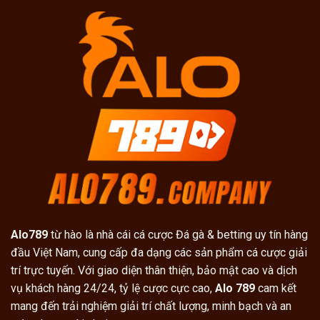
Alo789
từ hào là nhà cái cá cược Đá gà & betting uy tín hàng
đầu Việt Nam, cung cấp đa dạng các sản phẩm cá cược giải
trí trực tuyến. Với giao diện thân thiện, bảo mật cao và dịch
vụ khách hàng 24/24, tỷ lệ cược cực cao,
Alo 789
cam kết
mang đến trải nghiệm giải trí chất lượng, minh bạch và an