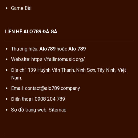
Game Bài
LIÊN HỆ ALO789 ĐÁ GÀ
Thương hiệu:
Alo789
hoặc
Alo 789
Website:
https://fallintomusic.org/
Địa chỉ:
139 Huỳnh Văn Thanh, Ninh Sơn, Tây Ninh, Việt
Nam.
Email:
contact@alo789.company
Điện thoại: 0908 204 789
Sơ đồ trang web:
Sitemap