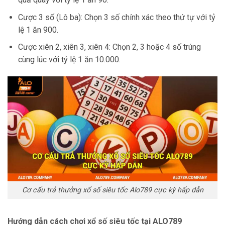
Cược 3 số (Lô ba): Chọn 3 số chính xác theo thứ tự với tỷ
lệ 1 ăn 900.
Cược xiên 2, xiên 3, xiên 4: Chọn 2, 3 hoặc 4 số trúng
cùng lúc với tỷ lệ 1 ăn 10.000.
Cơ cấu trả thưởng xổ số siêu tốc Alo789 cực kỳ hấp dẫn
Hướng dẫn cách chơi xổ số siêu tốc tại ALO789