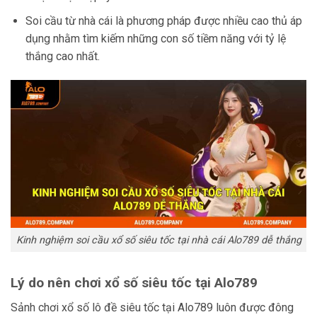
Soi cầu từ nhà cái là phương pháp được nhiều cao thủ áp
dụng nhằm tìm kiếm những con số tiềm năng với tỷ lệ
thắng cao nhất.
Kinh nghiệm soi cầu xổ số siêu tốc tại nhà cái Alo789 dễ thắng
Lý do nên chơi xổ số siêu tốc tại Alo789
Sảnh chơi xổ số lô đề siêu tốc tại Alo789 luôn được đông