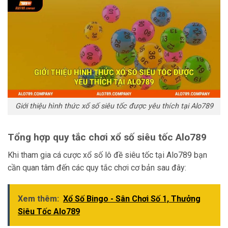
Giới thiệu hình thức xổ số siêu tốc được yêu thích tại Alo789
Tổng hợp quy tắc chơi xổ số siêu tốc Alo789
Khi tham gia cá cược xổ số lô đề siêu tốc tại Alo789 bạn
cần quan tâm đến các quy tắc chơi cơ bản sau đây:
Xem thêm:
Xổ Số Bingo - Sân Chơi Số 1, Thưởng
Siêu Tốc Alo789