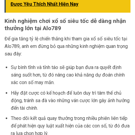
Được Yêu Thích Nhất Hiện Nay
Kinh nghiệm chơi xổ số siêu tốc dễ dàng nhận
thưởng lớn tại Alo789
Để gia tăng tỷ lệ chiến thắng khi tham gia xổ số siêu tốc tại
Alo789, anh em đừng bỏ qua những kinh nghiệm quan trọng
sau đây:
Sự bình tĩnh và tỉnh táo sẽ giúp bạn đưa ra quyết định
sáng suốt hơn, từ đó nâng cao khả năng dự đoán chính
xác con số may mắn.
Hãy đặt cược có kế hoạch để luôn duy trì tâm thế chủ
động, tránh sa đà vào những ván cược lớn gây ảnh hưởng
đến tài chính.
Theo dõi kết quả quay thưởng trong nhiều phiên liên tiếp
để phát hiện quy luật xuất hiện của các con số, từ đó đưa
ra lựa chọn hợp lý.