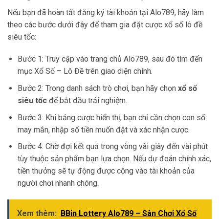
Nếu bạn đã hoàn tất đăng ký tài khoản tại Alo789, hãy làm
theo các bước dưới đây để tham gia đặt cược xổ số lô đề
siêu tốc:
Bước 1: Truy cập vào trang chủ Alo789, sau đó tìm đến
mục Xổ Số – Lô Đề trên giao diện chính.
Bước 2: Trong danh sách trò chơi, bạn hãy chọn
xổ số
siêu tốc
để bắt đầu trải nghiệm.
Bước 3: Khi bảng cược hiển thị, bạn chỉ cần chọn con số
may mắn, nhập số tiền muốn đặt và xác nhận cược.
Bước 4: Chờ đợi kết quả trong vòng vài giây đến vài phút
tùy thuộc sản phẩm bạn lựa chọn. Nếu dự đoán chính xác,
tiền thưởng sẽ tự động được cộng vào tài khoản của
người chơi nhanh chóng.
Xem thêm:
BBin Lottery Alo789 – Sân Chơi Xổ Số